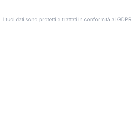
I tuoi dati sono protetti e trattati in conformità al GDPR